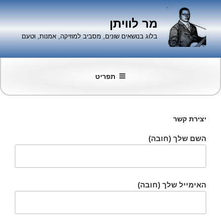
ילוג
תוכן
מר לוויתן
בלוג בנושאים שונים, מסביב למוזיקה, אמנות, וטעם
תפריט
יצירת קשר
השם שלך (חובה)
האימייל שלך (חובה)