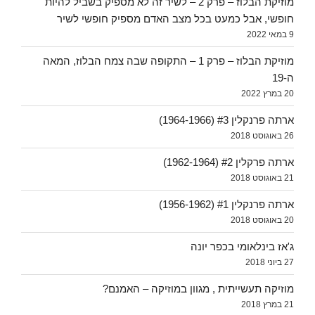
מוזיקת הבלוז – פרק 2 – לשיר זה לא מספיק בשביל להיות
חופשי, אבל כמעט בכל מצב האדם מספיק חופשי לשיר
9 במאי 2022
מוזיקת הבלוז – פרק 1 – התקופה שבה צמח הבלוז, המאה
ה-19
20 במרץ 2022
ארתה פרנקלין #3 (1964-1966)
26 באוגוסט 2018
ארתה פרקלין #2 (1962-1964)
21 באוגוסט 2018
ארתה פרנקלין #1 (1956-1962)
20 באוגוסט 2018
ג'אז בינלאומי בכפר יונה
27 ביוני 2018
מוזיקה תעשייתית , מגוון במוזיקה – האמנם?
21 במרץ 2018