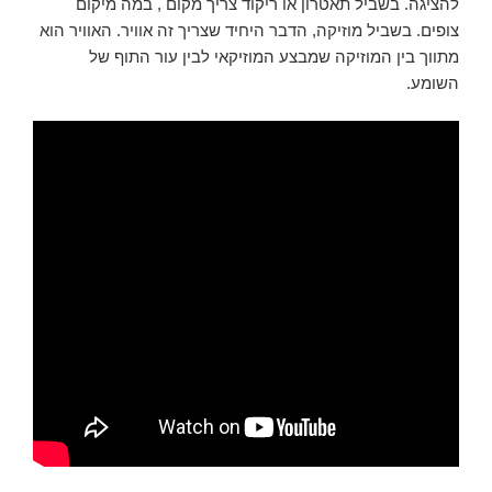
להציגה. בשביל תאטרון או ריקוד צריך מקום , במה מיקום
צופים. בשביל מוזיקה, הדבר היחיד שצריך זה אוויר. האוויר הוא
מתווך בין המוזיקה שמבצע המוזיקאי לבין עור התוף של
השומע.