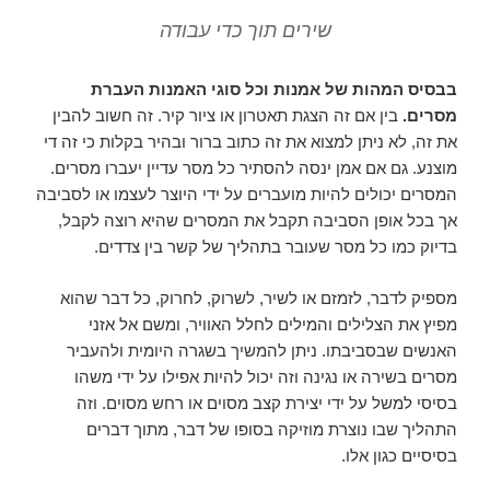
שירים תוך כדי עבודה
בבסיס המהות של אמנות וכל סוגי האמנות העברת
מסרים.
בין אם זה הצגת תאטרון או ציור קיר. זה חשוב להבין
את זה, לא ניתן למצוא את זה כתוב ברור ובהיר בקלות כי זה די
מוצנע. גם אם אמן ינסה להסתיר כל מסר עדיין יעברו מסרים.
המסרים יכולים להיות מועברים על ידי היוצר לעצמו או לסביבה
אך בכל אופן הסביבה תקבל את המסרים שהיא רוצה לקבל,
בדיוק כמו כל מסר שעובר בתהליך של קשר בין צדדים.
מספיק לדבר, לזמזם או לשיר, לשרוק, לחרוק, כל דבר שהוא
מפיץ את הצלילים והמילים לחלל האוויר, ומשם אל אזני
האנשים שבסביבתו. ניתן להמשיך בשגרה היומית ולהעביר
מסרים בשירה או נגינה וזה יכול להיות אפילו על ידי משהו
בסיסי למשל על ידי יצירת קצב מסוים או רחש מסוים. וזה
התהליך שבו נוצרת מוזיקה בסופו של דבר, מתוך דברים
בסיסיים כגון אלו.