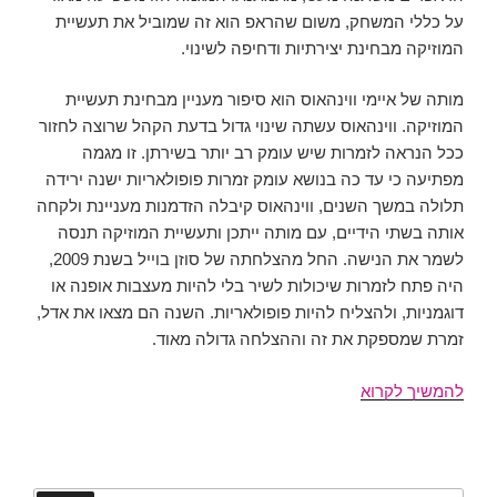
על כללי המשחק, משום שהראפ הוא זה שמוביל את תעשיית
המוזיקה מבחינת יצירתיות ודחיפה לשינוי.
מותה של איימי ווינהאוס הוא סיפור מעניין מבחינת תעשיית
המוזיקה. ווינהאוס עשתה שינוי גדול בדעת הקהל שרוצה לחזור
ככל הנראה לזמרות שיש עומק רב יותר בשירתן. זו מגמה
מפתיעה כי עד כה בנושא עומק זמרות פופולאריות ישנה ירידה
תלולה במשך השנים, ווינהאוס קיבלה הזדמנות מעניינת ולקחה
אותה בשתי הידיים, עם מותה ייתכן ותעשיית המוזיקה תנסה
לשמר את הנישה. החל מהצלחתה של סוזן בוייל בשנת 2009,
היה פתח לזמרות שיכולות לשיר בלי להיות מעצבות אופנה או
דוגמניות, ולהצליח להיות פופולאריות. השנה הם מצאו את אדל,
זמרת שמספקת את זה וההצלחה גדולה מאוד.
סיכום
להמשיך לקרוא
2011
בתעשיית
המוזיקה
המערבית