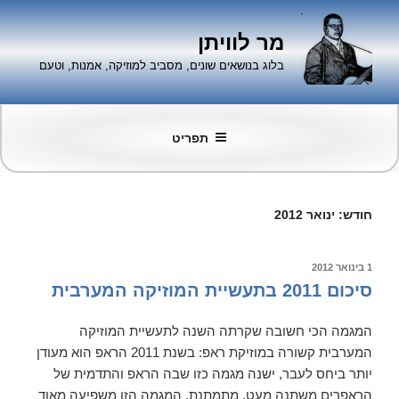
ילוג
תוכן
מר לוויתן
בלוג בנושאים שונים, מסביב למוזיקה, אמנות, וטעם
תפריט
חודש:
ינואר 2012
פורסם
1 בינואר 2012
ב
סיכום 2011 בתעשיית המוזיקה המערבית
המגמה הכי חשובה שקרתה השנה לתעשיית המוזיקה
המערבית קשורה במוזיקת ראפ: בשנת 2011 הראפ הוא מעודן
יותר ביחס לעבר, ישנה מגמה כזו שבה הראפ והתדמית של
הראפרים משתנה מעט, מתמתנת. המגמה הזו משפיעה מאוד