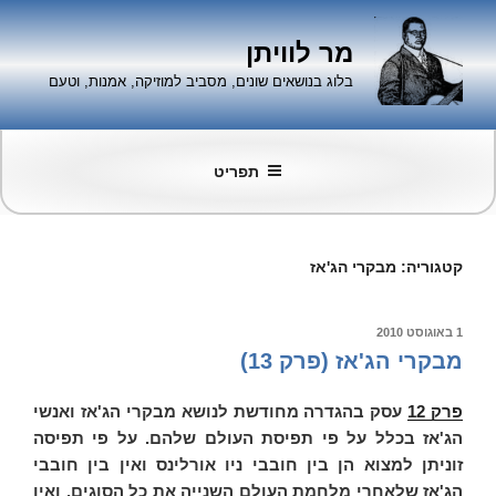
ילוג
תוכן
מר לוויתן
בלוג בנושאים שונים, מסביב למוזיקה, אמנות, וטעם
תפריט
קטגוריה:
מבקרי הג'אז
פורסם
1 באוגוסט 2010
ב
מבקרי הג'אז (פרק 13)
פרק 12
עסק בהגדרה מחודשת לנושא מבקרי הג'אז ואנשי
הג'אז בכלל על פי תפיסת העולם שלהם. על פי תפיסה
זוניתן למצוא הן בין חובבי ניו אורלינס ואין בין חובבי
הג'אז שלאחרי מלחמת העולם השנייה את כל הסוגים, ואין