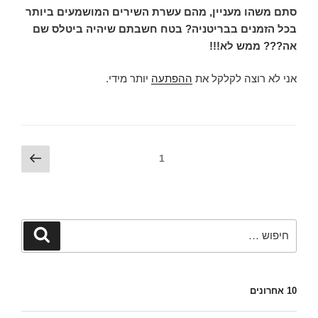
סתם משהו מעניין, מהם עשרת השירים המושמעים ביותר
בכל הזמנים בבריטניה? בטח חשבתם שיהיה ביטלס שם
אה??? ממש לא!!!
אני לא רוצה לקלקל את
ההפתעה
יותר מידי.
ניווט
עמוד
עמוד
1
הבא
חפש:
חיפוש
10 אחרונים