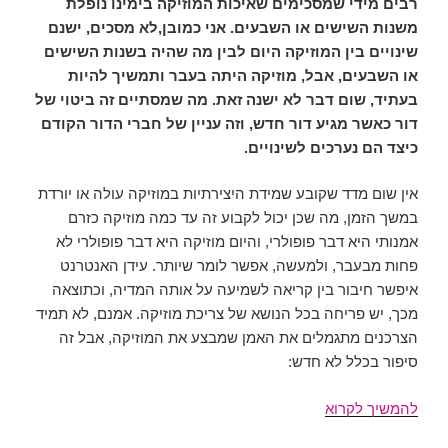
רבים מידי שמסכימים שאיכות המוזיקה בימינו נופלת
משנות השישים או השבעים. אני כמובן,לא מסכים, ישנם
שינויים בין המוזיקה היום לבין מה שהיה בשנות השישים
או השבעים, אבל, מוזיקה היתה בעבר ותמשיך להיות
בעתיד, שום דבר לא ישנה זאת. מה שמסתיים זה ביטוי של
דור כאשר מגיע דור חדש, וזה עניין של חברי הדור הקודם
כיצד הם נערכים לשינויים.
אין שום מדד שקובע שמידת היצירתיות במוזיקה עולה או יורדת
במשך הזמן, מה שכן יכול לקבוע זה עד כמה מוזיקה כזרם
אמנותי היא דבר פופולרי, והיום מוזיקה היא דבר פופולרי לא
פחות מבעבר, ולמעשה, אפשר לומר שיותר. עידן האנטרנט
איפשר חיבור בין קריאה לשמיעה על אותה המדיה, וכתוצאה
מכך, יש פריחה בכל הנושא של צריכת מוזיקה. אמנם, לא תמיד
הצרכנים מתגמלים את האמן שמבצע את המוזיקה, אבל זה
סיפור בכלל לא חדש:
מלחינים
להמשיך לקרוא
במאה