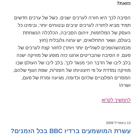
הזאת?
הסיבה לכך היא חזרה לערכים ישנים. כשל של ערכים חדשים
תמיד מביא לחזרה לערכים יציבים ובטוחים יותר, ובימינו כל
העסק של המלחמות, זיהום הסביבה, הכלכלה הנשחתת
בעולם, ושאר התחלואים, יש ערגה גלובלית (חוץ
מכמהשהופכים לשוליים יותר ויותר) לחזור קצת לערכים של
פעם. זו הסיבה שהבריטים ארגנו כזה מופע של מוזיקה ישנה
בלב ליבו של הדבר הכי מנוגד לכך. בלב ליבו של העולם שבו
מוזיקה נמדדת על פי חיצוניותו של הזמר/ת, שפת הגוף שלהם,
המסרים הפלצניים שלהם וכדומה, מגיעה זמרת של פעם,
ושרה!
סוזן
להמשיך לקרוא
בוייל
פורסם
13 באפריל 2009
ב
עשרת המושמעים ברדיו BBC בכל הזמנים?