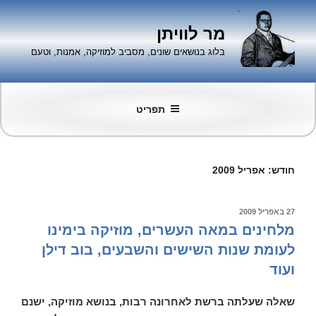
ילוג
תוכן
מר לוויתן
בלוג בנושאים שונים, מסביב למוזיקה, אמנות, וטעם
תפריט
חודש:
אפריל 2009
פורסם
27 באפריל 2009
ב
מלחינים במאה העשרים, מוזיקה בימינו
לעומת שנות השישים והשבעים, בוב דילן
ועוד
שאלה שעלתה ברשת לאחרונה רבות, בנושא מוזיקה, ישנם