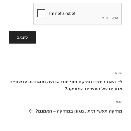
ניווט
הפוסט
קודם
הקודם
האם בימינו מוזיקת פופ יותר גרועה מסגנונות עכשוויים
אחרים של תעשיית המוזיקה?
הפוסט
הבא
הבא
מוזיקה תעשייתית , מגוון במוזיקה – האמנם?