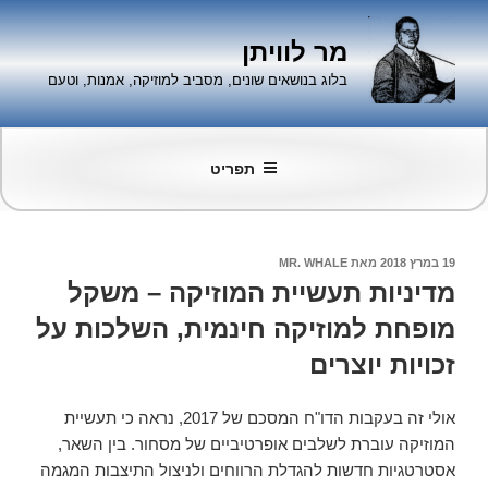
ילוג
תוכן
מר לוויתן
בלוג בנושאים שונים, מסביב למוזיקה, אמנות, וטעם
תפריט
פורסם
19 במרץ 2018
מאת
MR. WHALE
ב
מדיניות תעשיית המוזיקה – משקל
מופחת למוזיקה חינמית, השלכות על
זכויות יוצרים
אולי זה בעקבות הדו"ח המסכם של 2017, נראה כי תעשיית
המוזיקה עוברת לשלבים אופרטיביים של מסחור. בין השאר,
אסטרטגיות חדשות להגדלת הרווחים ולניצול התיצבות המגמה