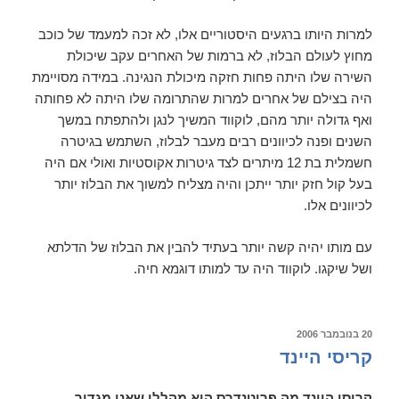
למרות היותו ברגעים היסטוריים אלו, לא זכה למעמד של כוכב
מחוץ לעולם הבלוז, לא ברמות של האחרים עקב שיכולת
השירה שלו היתה פחות חזקה מיכולת הנגינה. במידה מסויימת
היה בצילם של אחרים למרות שהתרומה שלו היתה לא פחותה
ואף גדולה יותר מהם, לוקווד המשיך לנגן ולהתפתח במשך
השנים ופנה לכיוונים רבים מעבר לבלוז, השתמש בגיטרה
חשמלית בת 12 מיתרים לצד גיטרות אקוסטיות ואולי אם היה
בעל קול חזק יותר ייתכן והיה מצליח למשוך את הבלוז יותר
לכיוונים אלו.
עם מותו יהיה קשה יותר בעתיד להבין את הבלוז של הדלתא
ושל שיקגו. לוקווד היה עד למותו דוגמא חיה.
פורסם
20 בנובמבר 2006
ב
קריסי היינד
קריסי היינד מה פריטנדרס היא מהללו שאני מגדיר