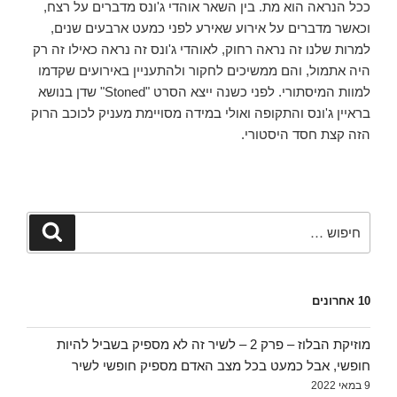
ככל הנראה הוא מת. בין השאר אוהדי ג'ונס מדברים על רצח,
וכאשר מדברים על אירוע שאירע לפני כמעט ארבעים שנים,
למרות שלנו זה נראה רחוק, לאוהדי ג'ונס זה נראה כאילו זה רק
היה אתמול, והם ממשיכים לחקור ולהתעניין באירועים שקדמו
למוות המיסתורי. לפני כשנה ייצא הסרט "Stoned" שדן בנושא
בראיין ג'ונס והתקופה ואולי במידה מסויימת מעניק לכוכב הרוק
הזה קצת חסד היסטורי.
חפש:
חיפוש
10 אחרונים
מוזיקת הבלוז – פרק 2 – לשיר זה לא מספיק בשביל להיות
חופשי, אבל כמעט בכל מצב האדם מספיק חופשי לשיר
9 במאי 2022