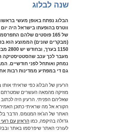
ב
שנה לבלוג
הבלוג נפתח באופן מעשי בראשון ליולי
ווטרס בהופעתו בישראל היה יום
1150 ב
נמחק ואותחל לפני חודשיים. המ
גם די במפתיע ממדינות רבות אחר
הרעיון של הבלוג כפי שראיתי אותו
מוזיקה מהמאה העשרים שמטרתם ליצ
שאליהם הפניתי. הרעיון היה לכתוב
הקורא אל מה שראיתי כתוכן האמית
האתר של הג'אז המנומס. הדבר בלט
גדולה בהיקפה, כמו
הראיון עם רועי 
לעורכי האתר שיפרסמו באתר ובבלוג