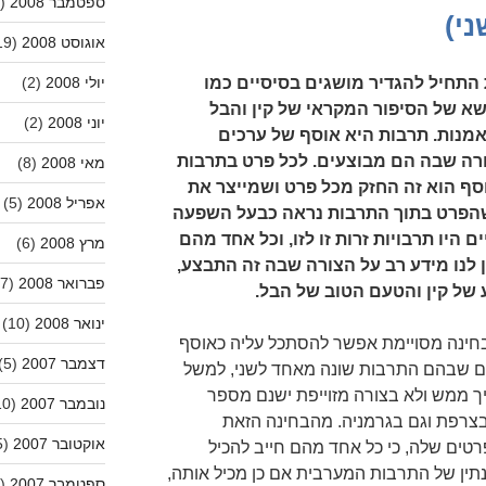
ספטמבר 2008
(11)
י)
אוגוסט 2008
(19)
תחיל להגדיר מושגים בסיסיים כמו
יולי 2008
(2)
שא של הסיפור המקראי של קין והבל
יוני 2008
(2)
מנות. תרבות היא אוסף של ערכים
רה שבה הם מבוצעים. לכל פרט בתרבות
מאי 2008
(8)
ף הוא זה החזק מכל פרט ושמייצר את
אפריל 2008
(5)
 שהפרט בתוך התרבות נראה כבעל השפעה
 היו תרבויות זרות זו לזו, וכל אחד מהם
מרץ 2008
(6)
 לנו מידע רב על הצורה שבה זה התבצע,
פברואר 2008
(7)
 של קין והטעם הטוב של הבל.
ינואר 2008
(10)
חינה מסויימת אפשר להסתכל עליה כאוסף
דצמבר 2007
(5)
רים שבהם התרבות שונה מאחד לשני, למשל
ך ממש ולא בצורה מזוייפת ישנם מספר
נובמבר 2007
(10)
צרפת וגם בגרמניה. מהבחינה הזאת
אוקטובר 2007
(15)
ים שלה, כי כל אחד מהם חייב להכיל
נתין של התרבות המערבית אם כן מכיל אותה,
ספטמבר 2007
(13)