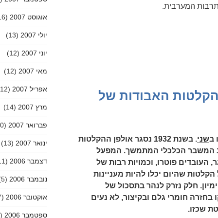
תרבות המערבית.
אוגוסט 2007
(16)
יולי 2007
(13)
יוני 2007
(12)
מאי 2007
(12)
אפריל 2007
(12)
הקלטות האבודות של
מרץ 2007
(14)
פברואר 2007
(10)
ב
שני
. בשנת 1932 נסגר אולפן ההקלטות
ינואר 2007
(13)
ב המשבר הכלכלי המתמשך. המפעל
דצמבר 2006
(11)
 העובדים פוטרו, וכמויות רבות של
קלטות שהיום יכלו להיות מעניינות
נובמבר 2006
(5)
מיון. חלק נזרק לנהר בתסכול של
בחזרה חומרי גלם ובקיצור, לא נעים
אוקטובר 2006
(7)
ת שכזו.
ספטמבר 2006
(20)