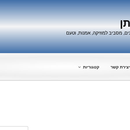
תן
ים, מסביב למוזיקה, אמנות, וטעם
יצירת קשר
קטגוריות
חפש: