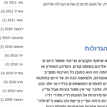
מאי 2011
(3)
 על מגוון הכיוונים שהיא הובילה אליהם.
אפריל 2011
(3)
ינואר 2011
(1)
דצמבר 2010
(1)
ספטמבר 2010
(2)
אוגוסט 2010
(2)
גדולות
יולי 2010
(6)
שיתוף הקבצים וציינתי מספר כיוונים
יוני 2010
(2)
ליהם בפוסט קודם. העדכון האחרון או
 הזו הוא כמובן כל הוויכוח מסביב
אפריל 2010
(3)
האנטרנט, ולמעשה ככה זה עד היום בתחנות
מרץ 2010
(3)
ים לאמנים המושמעים ברדיו או יותר נכון
 הדבר יצר אין ספור בעיות אבל עדיין
ינואר 2010
(1)
 פירטיות על תחנות רדיו ותדרי רדיו
דצמבר 2009
(2)
ות היתה ועדיין קיימת זהו נושא ה"פיולה"
ובעיות אחרות שהאמנות נתקלת בהם.