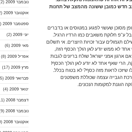
נובמבר 2009
(2)
צב חדש כמובן ששונה מהמצב של תחנות
אוקטובר 2009
(2)
ספטמבר 2009
(1)
ופן מסוכן שעשוי לפגוע במטוסים או בדברים
יוני 2009
(2)
בל ע"פ חלוקת משאבים כמו הרדיו הרגיל.
לם תגמולים עבור זכויות היוצרים. אי תשלום
מאי 2009
(6)
 אחד לא ממש יודע לאן הולך הכסף הזה,
ם ארגון אמני ישראל שולח בריונים לגבות
אפריל 2009
(8)
, הרי שאף אחד לא יודע לאן הולך הכסף!
מרץ 2009
(17)
 שיזכו לראות מזה כסף? לא בטוח בכלל.
רכת הגבייה עצמה שכוללת משפטנים
פברואר 2009
(5)
קה הוגנת למקומות הנכונים.
ינואר 2009
(4)
דצמבר 2008
(11)
נובמבר 2008
(9)
אוקטובר 2008
(10)