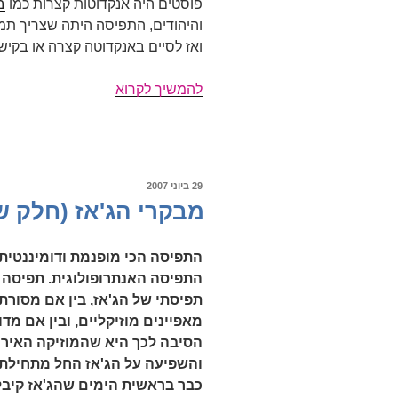
פוסטים היה אנקדוטות קצרות כמו
ב
והיהודים, התפיסה היתה שצריך תמו
ואז לסיים באנקדוטה קצרה או בקיש
שנה
להמשיך לקרוא
לבלוג
פורסם
29 ביוני 2007
ב
מבקרי הג'אז (חלק ש
התפיסה הכי מופנמת ודומיננטית 
התפיסה האנתרופולוגית. תפיסה ז
תפיסתי של הג'אז, בין אם מסורתי
מאפיינים מוזיקליים, ובין אם מד
הסיבה לכך היא שהמוזיקה האיר
והשפיעה על הג'אז החל מתחילת י
כבר בראשית הימים שהג'אז קיבל