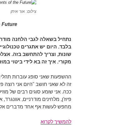
צילום: אור איתן
e Future
נתחיל בשאלה לגבי הלחנה מודרני
בלבד. היום יש אתגרים טכנולוגי
שונות, וצריך להתחשב בזה. אצל
מקורי. איך זה בא לידי ביטוי במ
ההשפעות שאני סופג עוברות תהליך פ
זה לא שאני חושב "היום אני רוצה פרוג
ככה. אני שומע סוגים רבים של מוזיק
פיוז'ן, מלחינים מודרניים, אוונגרד,
מחפש לעשות אף אחד מדברים אלו 
ראיון
להמשיך לקרוא
עם
יובל