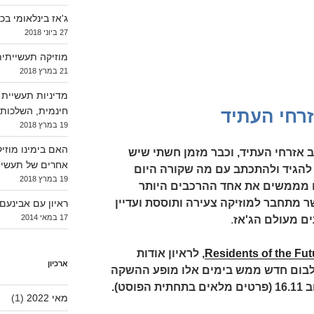
ג'אז בינלאומי בכפ
27 ביוני 2018
מוזיקה תעשייתית
21 במרץ 2018
מדיניות תעשיית 
חינמית, השלכות ע
אזרחי העתיד
19 במרץ 2018
האם בימינו מוזיק
 אזרחי העתיד, וכבר מזמן חשתי שיש
אחרים של תעשיי
להגיד ולהתכתב עם מה שקורה היום
19 במרץ 2018
ם מממשים את אחד ההרכבים היותר
שר מתחבר למוזיקה צעירה ותוססת ועדיין
ראיון עם אבינעם #3 – בוני גיטרו
17 במאי 2014
ים מעולם הג'אז
.
Residents of the Fut
, לראיון אודות
ארכיון
לבום חדש ממש בימים אלו מופע ההשקה
מאי 2022
(1)