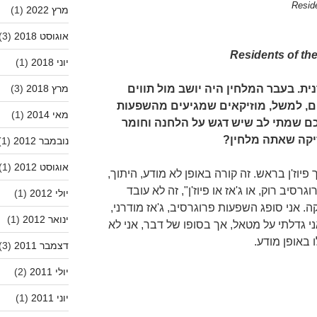
מרץ 2022
(1)
אוגוסט 2018
(3)
Residents of th
יוני 2018
(1)
מרץ 2018
(3)
ת. בעבר המלחין היה יושב מול תווים
ים, למשל, מוזיקאים שמגיעים מהשפעות
מאי 2014
(1)
כם שמתי לב שיש דגש על הלחנה וחומר
וזיקה שאתה מלחין?
נובמבר 2012
(1)
אוגוסט 2012
(1)
יוז'ן בראש. זה קורה באופן לא מודע, היתוך,
רסיב רוק, או ג'אז או פיוז'ן", זה לא עובד
יולי 2012
(1)
ה. אני סופג השפעות פרוגרסיב, ג'אז מודרני,
ינואר 2012
(1)
 אני גדלתי על מטאל, אך בסופו של דבר, אני לא
באופן מודע.
דצמבר 2011
(3)
יולי 2011
(2)
יוני 2011
(1)