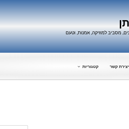
תן
ים, מסביב למוזיקה, אמנות, וטעם
יצירת קשר
קטגוריות
חפש: