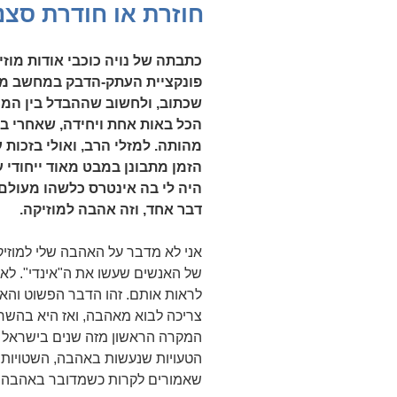
ב
חוזרת או חודרת סצנ
כתבתה של נויה כוכבי אודות מוזי
פונקציית העתק-הדבק במחשב מס
שכתוב, ולחשוב שההבדל בין המי
הכל באות אחת ויחידה, שאחרי 
מהותה. למזלי הרב, ואולי בזכות
הזמן מתבונן במבט מאוד ייחודי 
היה לי בה אינטרס כלשהו מעולם
דבר אחד, וזה אהבה למוזיקה.
אני לא מדבר על האהבה שלי למוזיק
של האנשים שעשו את ה"אינדי". לא 
לראות אותם. זהו הדבר הפשוט והאנ
צריכה לבוא מאהבה, ואז היא בהשרא
המקרה הראשון מזה שנים בישראל ש
הטעויות שנעשות באהבה, השטויות, 
שאמורים לקרות כשמדובר באהבה.