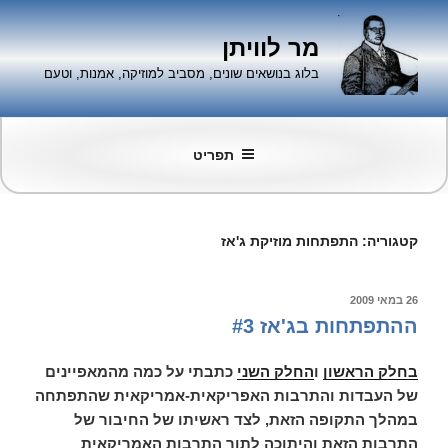
ילוג
תוכן
מר לוויתן
בלוג בנושאים שונים, מסביב למוזיקה, אמנות, וטעם
תפריט
קטגוריה:
התפתחות מוזיקת ג'אז
פורסם
26 במאי 2009
ב
ההתפתחות בג'אז #3
בחלק הראשון
ו
החלק השני
כתבתי על כמה מהמאפיינים
של העבדות והתרבות האפריקאית-אמריקאית שהתפתחה
במהלך התקופה הזאת, לצד ראשיתו של החיבור של
התרבות הזאת והיתוכה לתוך התרבות האמריקאית