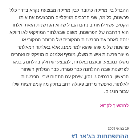
ההבדל בין מוזיקה כתובה לבין מוזיקה מבוצעת נקרא בדרך כלל
פרשנות, כלומר, שני הרכבים מוזיקליים המבצעים את אותו
הקטע, עשוי להיות ביניהם הבדל שהוא הפרשנות הזאת. אלתור
הוא הרחבה של הפרשנות, משום שבאלתור המוזיקאי לאו דווקא
ינסה לאתר את הפרשנות המקורית של הכותב המקורי או
פרשנות של מישהו שהוא למד ממנו, אלא באלתור המאלתר
מייצר פרשנות אישית משלו, מוסיף אלמנטים מוזיקליים ואחרים
משלו כמבצע. ובעצם באלתור, למבצע יש חלק בהלחנה, בניגוד
לפרשנות שבה ההלחנה כבר סגורה. כבר המלחין השחור
הראשון, פרנסיס ג'ונסון, שיחק עם התחום שבין הפרשנות
לאלתור, ואיפשר מרחב פעולה רחב בחלק מהקומפוזיציות שלו
עבור הנגנים.
ההתפתחות
להמשיך לקרוא
בג'אז
#2
פורסם
19 במאי 2009
ב
ההתפתחות בג'אז #1