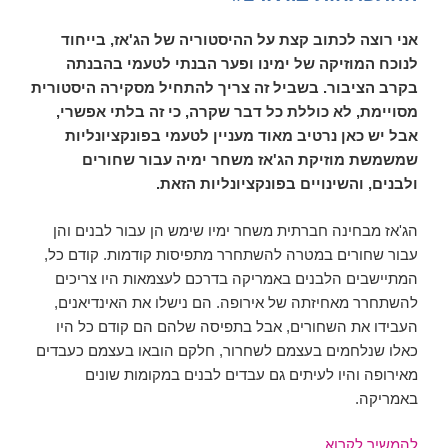
אני רוצה לכתוב קצת על ההיסטוריה של הג'אז, בייחוד
לנוכח המוזיקה של ימינו ופער הבנתי לטעמי בהבנתה
בקרב הציבור. בשביל זה צריך להתחיל מסקירה היסטורית
מסויימת, לא כוללת כל דבר שקרה, כי זה בלתי אפשרי,
אבל יש כאן נרטיב מאוד מעניין לטעמי בפונקציונליות
שמשמשת מוזיקת הג'אז משחר ימיה עבור שחורים
ולבנים, והשינויים בפונקציונליות הזאת.
הג'אז מבחינה חברתית משחר ימיו שימש הן עבור לבנים והן
עבור שחורים במטרה להשתחרר מתפיסות קודמות. קודם כל,
המתיישבים הלבנים באמריקה בדרכם לעצמאות היו צריכים
להשתחרר מאחיזתה של אירופה. הם נישלו את האינדיאנים,
העבידו את השחורים, אבל בתפיסה שלהם הם קודם כל היו
כאלו שנלחמים בעצמם לשחרור, חלקם הובאו בעצמם כעבדים
מאירופה והיו לעיתים גם עבדים לבנים במקומות שונים
באמריקה.
ההתפתחות
להמשיך לקרוא