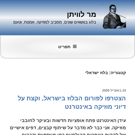
ילוג
תוכן
מר לוויתן
בלוג בנושאים שונים, מסביב למוזיקה, אמנות, וטעם
תפריט
קטגוריה:
בלוז ישראלי
פורסם
24 באפריל 2009
ב
הצטרפו לפורום הבלוז בישראל, וקצת על
דיוני מוזיקה באינטרנט
עידן האינטרנט פתח אופציות חדשות ובעיקר לחובבי
מוזיקה. אני כבר לא מדבר על שיתוף קבצים, דפים אישיים
של להקות באתרים קהילתיים כמו מייספייס ודברים