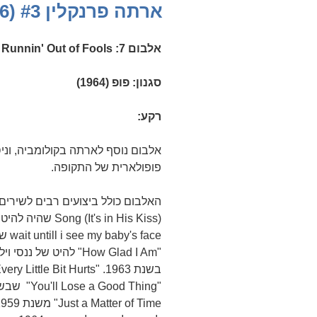
ב
ארתה פרנקלין #3 (1964-1966)
אלבום 7: Runnin' Out of Fools
סגנון: פופ (1964)
רקע:
אלבום נוסף לארתה בקולומביה, וניס
פופולארית של התקופה.