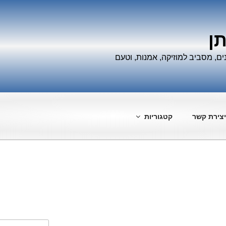
תן
ים, מסביב למוזיקה, אמנות, וטעם
יצירת קשר
קטגוריות
חפש: