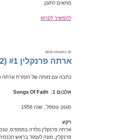
מתאים לתוכן.
ארתה
להמשיך לקרוא
פרקלין
#2
(1962-
1964)
פורסם
20 באוגוסט 2018
ב
ארתה פרנקלין #1 (1956-1962)
כתבה עם מותה של הזמרת ארתה פר
אלבום 1: Songs Of Faith
סגנון: גוספל , שנה 1956
רקע
פרנקלין, מונה לעמוד בראש הכנסי