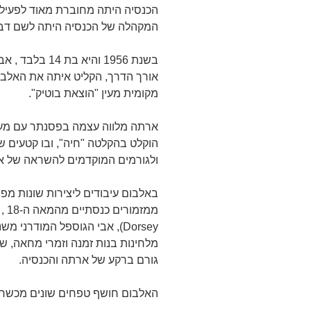
הכנסיה היתה מחוברת מאוד לפעילות
המקהלה של הכנסיה היתה לשם דב
בשנת 1956 והיא
אורך הדרך, הקליט איתה את האלבו
מקומית מעין "הוצאת בוטיק".
ארתה מלווה עצמה בפסנתר עם מעט 
הוקלט בהקלטה "חיה", ובו קטעים ש
ולגורמים המוקדמים להשראה של ארת
באלבום עיבודים ליצירות שונות מפ
מלחינות בנות זמנה וזמרי מחאה, 
גורם ברקע של ארתה והכנסיה.
האלבום חושף טפחים שונים מכשרונ