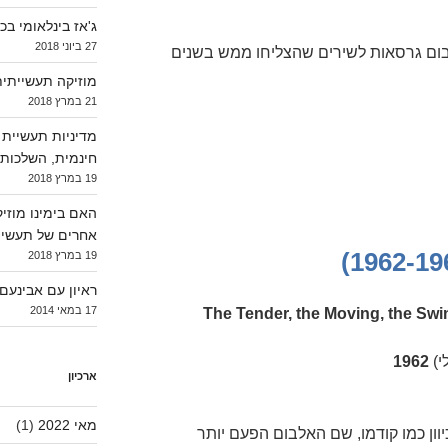
ג'אז בינלאומי בכפ
27 ביוני 2018
ום גרסאות לשירים שהצליחו ממש בשנים
מוזיקה תעשייתית
21 במרץ 2018
מדיניות תעשיית 
חינמית, השלכות ע
19 במרץ 2018
האם בימינו מוזיק
אחרים של תעשיי
19 במרץ 2018
ראיון עם אבינעם #3 – בוני גיטרו
17 במאי 2014
י)
1962
ארכיון
מאי 2022
(1)
וון כמו קודמו, שם האלבום הפעם יותר