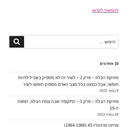
ניו
להמשיך לקרוא
אורלינס
פאנקשן,
תמונע,
07.04.2010
חפש:
חיפוש
10 אחרונים
מוזיקת הבלוז – פרק 2 – לשיר זה לא מספיק בשביל להיות
חופשי, אבל כמעט בכל מצב האדם מספיק חופשי לשיר
9 במאי 2022
מוזיקת הבלוז – פרק 1 – התקופה שבה צמח הבלוז, המאה
ה-19
20 במרץ 2022
ארתה פרנקלין #3 (1964-1966)