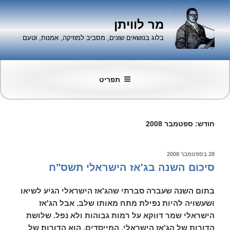
ילוג
תוכן
מר לוויתן
בלוג בנושאים שונים, מסביב למוזיקה, אמנות, וטעם
תפריט
חודש:
ספטמבר 2008
פורסם
28 בספטמבר 2008
ב
סיכום השנה בג'אז הישראלי תשס"ח
בתום השנה שעברה סברתי שהג'אז הישראלי הגיע לשיאו
ושעשויה להיות נפילת מתח מאותו שלב. אבל הג'אז
הישראלי שמר דווקא על רמות גבוהות ולא נפל. שלושת
הדורות של הג'אז הישראלי, המייסדים, הוא הדורות של