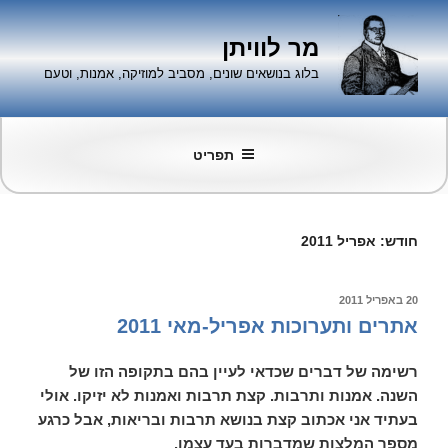
ילוג
תוכן
מר לוויתן
בלוג בנושאים שונים, מסביב למוזיקה, אמנות, וטעם
תפריט
חודש:
אפריל 2011
פורסם
20 באפריל 2011
ב
אתרים ותערוכות אפריל-מאי 2011
רשימה של דברים שכדאי לעיין בהם בתקופה הזו של
השנה. אמנות ותרבות. קצת תרבות ואמנות לא יזיקו. אולי
בעתיד אני אכתוב קצת בנושא תרבות ובריאות, אבל כרגע
מספר המלצות שמדברות בעד עצמן.