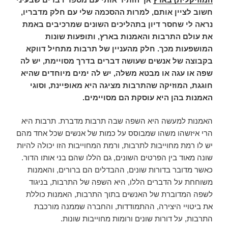
חשוב לציין אותם, למרות ההסכמה שלי עם חלק מדבריו,
נראה לי שחסר דיון בתהליכים השונים שמרכיבים באמת
את עולם התרבות והאמנות בארץ, ותופעות שונות
המושפעות מכך. חלק מהעניין של תרבות מתחיל דווקא
בקבוצה של אנשים שעושה דברים בדרך מסויימת, יש לה
שפה או עגה או מבטא משלה, יש לה ימים מיוחדים שהיא
חוגגת, המוזיקה שהתרבות מציגה היא מאופיינת, וסוגי
האמנות בהן היא עוסקת הם מסויימים.
האמנות למעשה היא השפה שבה תרבות מדברת. תרבות היא
הרי איזשהו משהו שמבוסס על כמות של אנשים שכל אחד מהם
יש לו רמת מחוייבות לתרבות, ורמת המחוייבות הזו יכולה להיות
שונה מאוד בין הפרטים השונים, גם הללו שהם בני אותו הדור.
כאשר מדובר בדורות שונים, ההבדלים הם ברורים, והאמנות
משוחחת על הדברים הללו, היא השפה של התרבות, בניגוד
לשפה המדוברת של האנשים בתוך התרבות, האמנות כוללת
את ביטויי היצירה, ההתמודדות, והחברה שממנה מורכבת
התרבות, על דורות שונים ורומות מחוייבות שונות.