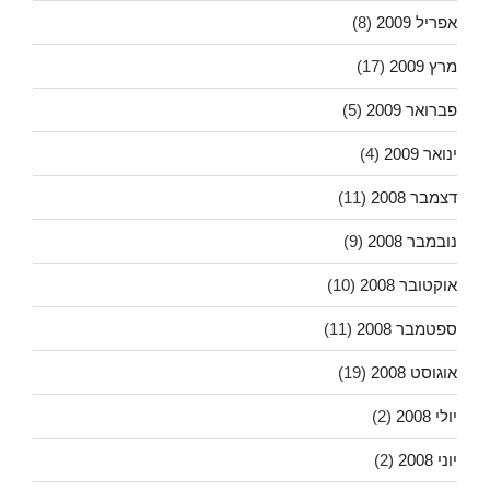
אפריל 2009
(8)
מרץ 2009
(17)
פברואר 2009
(5)
ינואר 2009
(4)
דצמבר 2008
(11)
נובמבר 2008
(9)
אוקטובר 2008
(10)
ספטמבר 2008
(11)
אוגוסט 2008
(19)
יולי 2008
(2)
יוני 2008
(2)