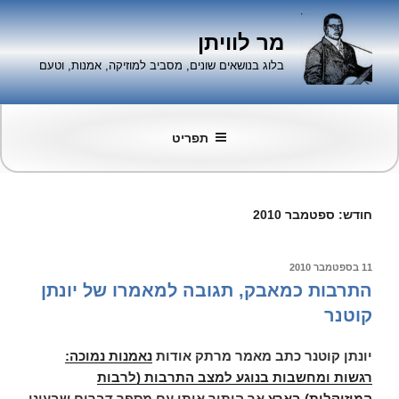
ילוג
תוכן
מר לוויתן
בלוג בנושאים שונים, מסביב למוזיקה, אמנות, וטעם
תפריט
חודש:
ספטמבר 2010
פורסם
11 בספטמבר 2010
ב
התרבות כמאבק, תגובה למאמרו של יונתן
קוטנר
יונתן קוטנר כתב מאמר מרתק אודות
נאמנות נמוכה:
רגשות ומחשבות בנוגע למצב התרבות (לרבות
המוזיקלית) בארץ
אך הותיר אותי עם מספר דברים שבעיני